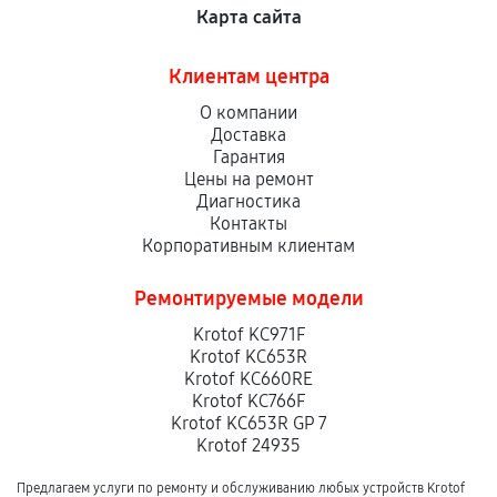
Карта сайта
Клиентам центра
О компании
Доставка
Гарантия
Цены на ремонт
Диагностика
Контакты
Корпоративным клиентам
Ремонтируемые модели
Krotof KC971F
Krotof KC653R
Krotof KC660RE
Krotof KC766F
Krotof KC653R GP 7
Krotof 24935
Предлагаем услуги по ремонту и обслуживанию любых устройств Krotof