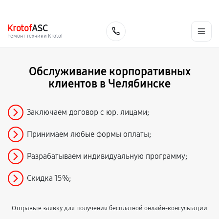
г. Челябинск
Ежедневно с 9:00 до 21:00
+7 (351) 200-54-23
Krotof
ASC
Заказать
Ремонт техники Krotof
Обслуживание корпоративных
клиентов в Челябинске
Заключаем договор с юр. лицами;
Принимаем любые формы оплаты;
Разрабатываем индивидуальную программу;
Скидка 15%;
Отправьте заявку для получения бесплатной онлайн-консультации