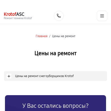
г. Челябинск
Ежедневно с 9:00 до 21:00
+7 (351) 200-54-23
Krotof
ASC
Заказать
Ремонт техники Krotof
Главная
/
Цены на ремонт
Цены на ремонт
+
Цены на ремонт снегоуборщиков Krotof
У Вас остались вопросы?