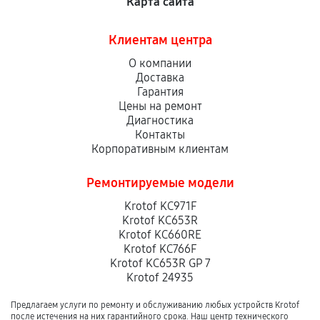
Карта сайта
Клиентам центра
О компании
Доставка
Гарантия
Цены на ремонт
Диагностика
Контакты
Корпоративным клиентам
Ремонтируемые модели
Krotof KC971F
Krotof KC653R
Krotof KC660RE
Krotof KC766F
Krotof KC653R GP 7
Krotof 24935
Предлагаем услуги по ремонту и обслуживанию любых устройств Krotof
после истечения на них гарантийного срока. Наш центр технического