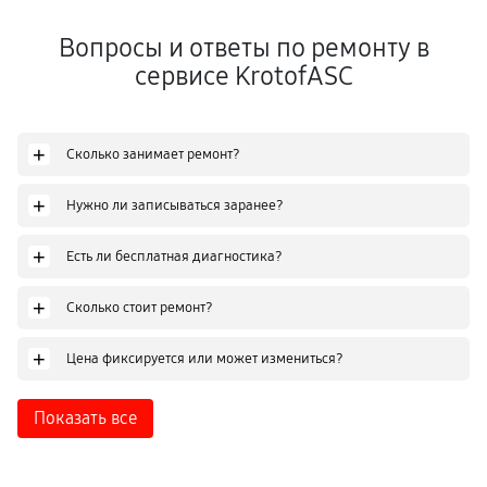
Вопросы и ответы по ремонту в
сервисе KrotofASC
+
Сколько занимает ремонт?
+
Нужно ли записываться заранее?
+
Есть ли бесплатная диагностика?
+
Сколько стоит ремонт?
+
Цена фиксируется или может измениться?
Показать все