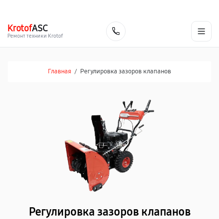
г. Челябинск
Ежедневно с 9:00 до 21:00
+7 (351) 200-54-23
Krotof
ASC
Заказать
Ремонт техники Krotof
Главная
/
Регулировка зазоров клапанов
Регулировка зазоров клапанов