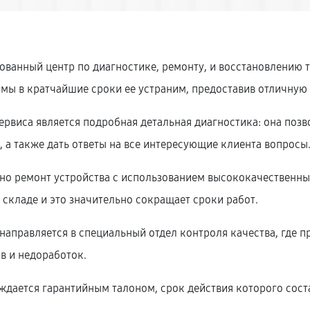
ованный центр по диагностике, ремонту, и восстановлению т
 мы в кратчайшие сроки ее устраним, предоставив отличную
рвиса является подробная детальная диагностика: она позв
 а также дать ответы на все интересующие клиента вопросы
нно ремонт устройства с использованием высококачественн
складе и это значительно сокращает сроки работ.
аправляется в специальный отдел контроля качества, где пр
в и недоработок.
дается гарантийным талоном, срок действия которого соста