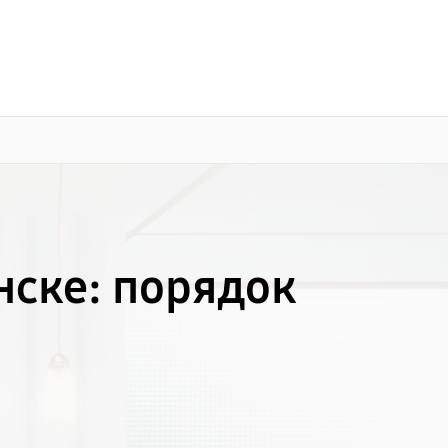
о 3 лет
Выезд мастера бесплатно
+7 (351) 200-54-23
Заказать ремонт
нске: порядок