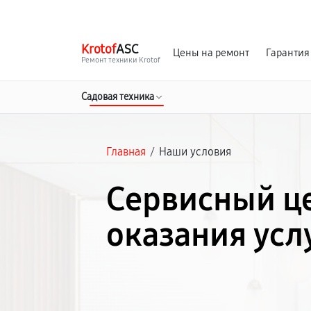
г. Челябинск
Ежедневно с 9:00 до 21:00
Krotof
ASC
Цены на ремонт
Гарантия
Ремонт техники Krotof
Садовая техника
Главная
/
Наши условия
Сервисный це
оказания усл