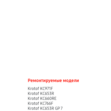
Ремонтируемые модели
Krotof KC971F
Krotof KC653R
Krotof KC660RE
Krotof KC766F
Krotof KC653R GP 7