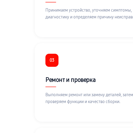
Принимаем устройство, уточняем симптомы,
диагностику и определяем причину неисправ
03
Ремонт и проверка
Выполняем ремонт или замену деталей, затем
проверяем функции и качество сборки.