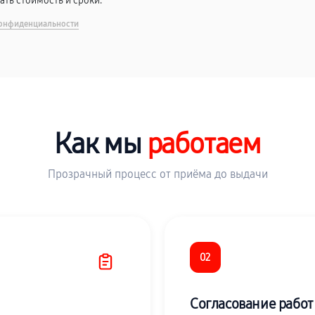
вать стоимость и сроки.
онфиденциальности
Как мы
работаем
Прозрачный процесс от приёма до выдачи
02
Согласование работ