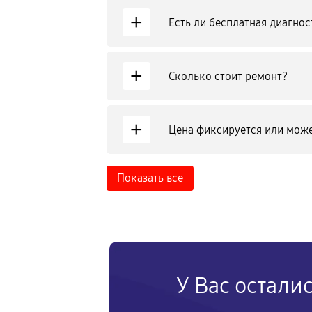
+
Есть ли бесплатная диагнос
+
Сколько стоит ремонт?
+
Цена фиксируется или може
Показать все
У Вас остали