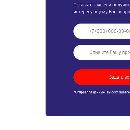
Оставьте заявку и получи
интересующему Вас вопр
*Отправляя данные, вы соглашаете