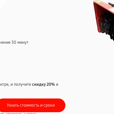
чение 30 минут
т
нтре, и получите
скидку 20%
и