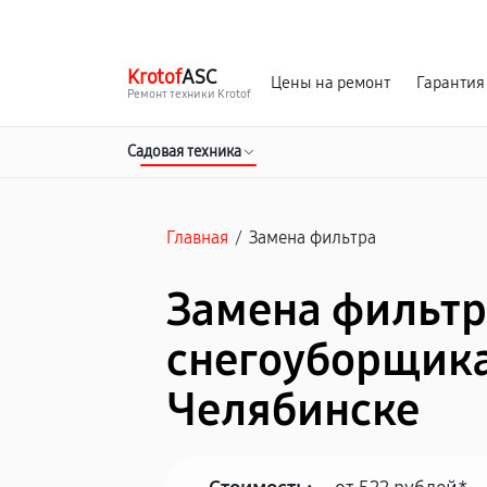
г. Челябинск
Ежедневно с 9:00 до 21:00
Krotof
ASC
Цены на ремонт
Гарантия
Ремонт техники Krotof
Садовая техника
Главная
/
Замена фильтра
Замена фильтр
снегоуборщика 
Челябинске