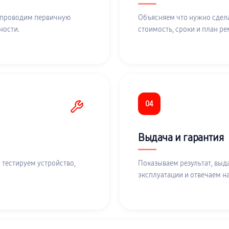
 проводим первичную
Объясняем что нужно сдела
ности.
стоимость, сроки и план ре
04
Выдача и гарантия
 тестируем устройство,
Показываем результат, выд
эксплуатации и отвечаем н