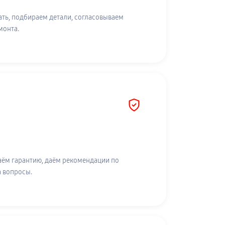
ть, подбираем детали, согласовываем
монта.
аём гарантию, даём рекомендации по
а вопросы.