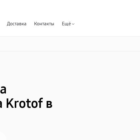
Гарантия д
Доставка
Контакты
Ещё
а
Krotof в