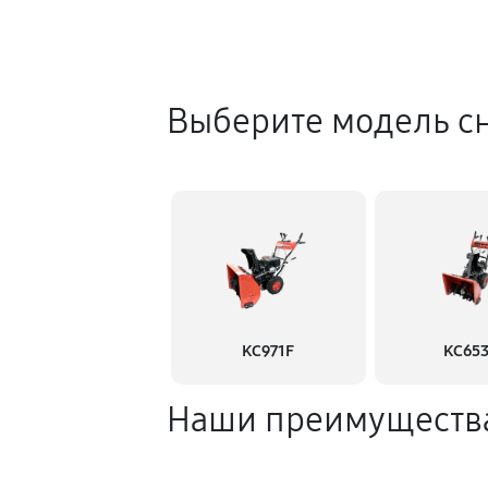
Выберите модель с
KC971F
KC65
Наши преимуществ