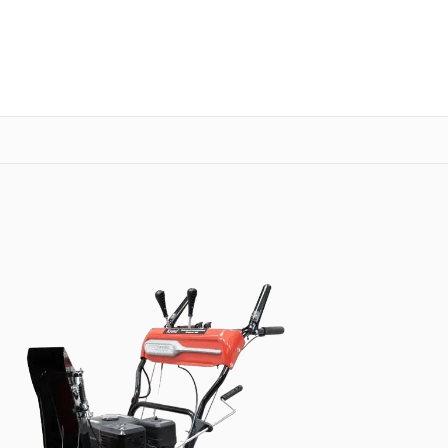
о 3 лет
Выезд мастера бесплатно
+7 (351) 200-54-23
Заказать ремонт