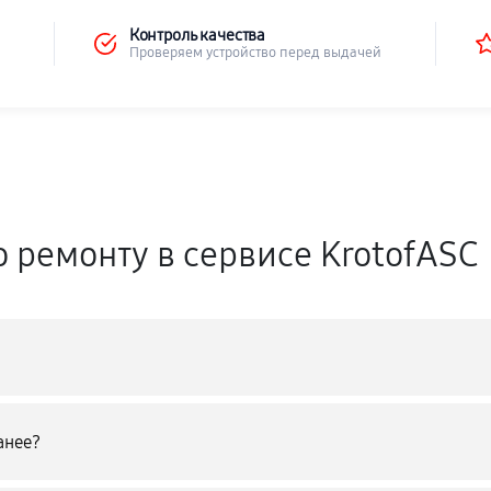
Контроль качества
Проверяем устройство перед выдачей
о ремонту в сервисе KrotofASC
анее?