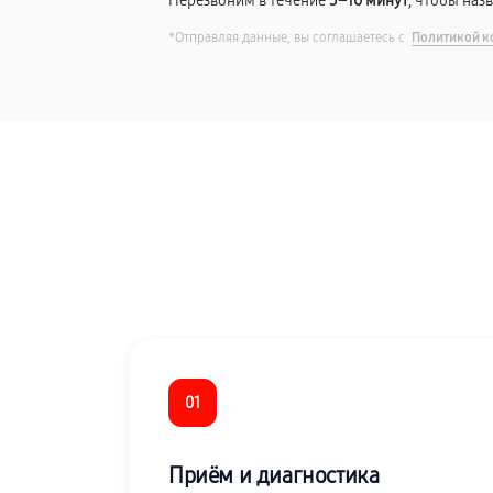
Перезвоним в течение
5–10 минут
, чтобы наз
*Отправляя данные, вы соглашаетесь с
Политикой к
01
Приём и диагностика