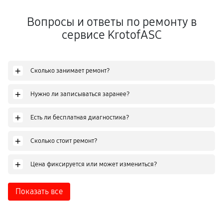
Вопросы и ответы по ремонту в
сервисе KrotofASC
+
Сколько занимает ремонт?
+
Нужно ли записываться заранее?
+
Есть ли бесплатная диагностика?
+
Сколько стоит ремонт?
+
Цена фиксируется или может измениться?
Показать все