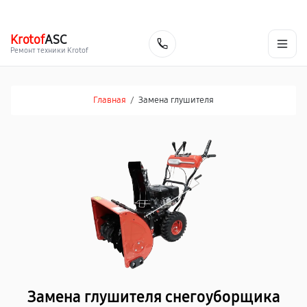
г. Челябинск
Ежедневно с 9:00 до 21:00
+7 (351) 200-54-23
Krotof
ASC
Заказать
Ремонт техники Krotof
Главная
/
Замена глушителя
Замена глушителя снегоуборщика