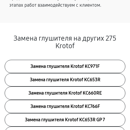
этапах работ взаимодействуем с клиентом.
Замена глушителя на других 275
Krotof
Замена глушителя Krotof KC971F
Замена глушителя Krotof KC653R
Замена глушителя Krotof KC660RE
Замена глушителя Krotof KC766F
Замена глушителя Krotof KC653R GP 7