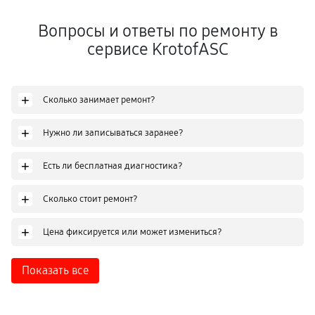
Вопросы и ответы по ремонту в
сервисе KrotofASC
+
Сколько занимает ремонт?
+
Нужно ли записываться заранее?
+
Есть ли бесплатная диагностика?
+
Сколько стоит ремонт?
+
Цена фиксируется или может измениться?
Показать все