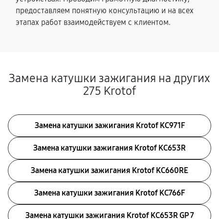
предоставляем понятную консультацию и на всех
этапах работ взаимодействуем с клиентом.
Замена катушки зажигания на других
275 Krotof
Замена катушки зажигания Krotof KC971F
Замена катушки зажигания Krotof KC653R
Замена катушки зажигания Krotof KC660RE
Замена катушки зажигания Krotof KC766F
Замена катушки зажигания Krotof KC653R GP 7