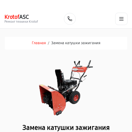
г. Челябинск
Ежедневно с 9:00 до 21:00
+7 (351) 200-54-23
Krotof
ASC
Заказать
Ремонт техники Krotof
Главная
/
Замена катушки зажигания
Замена катушки зажигания