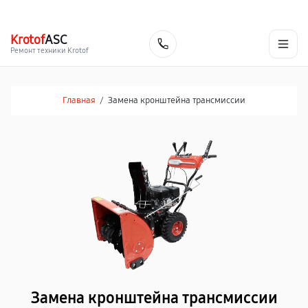
г. Челябинск
Ежедневно с 9:00 до 21:00
+7 (351) 200-54-23
Krotof
ASC
Заказать
Ремонт техники Krotof
Главная
/
Замена кронштейна трансмиссии
Замена кронштейна трансмиссии