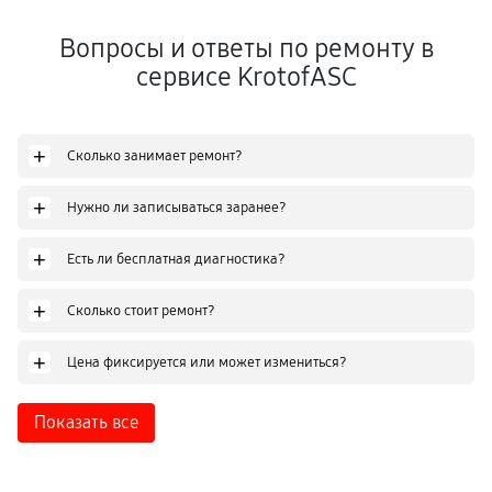
Вопросы и ответы по ремонту в
сервисе KrotofASC
+
Сколько занимает ремонт?
+
Нужно ли записываться заранее?
+
Есть ли бесплатная диагностика?
+
Сколько стоит ремонт?
+
Цена фиксируется или может измениться?
Показать все