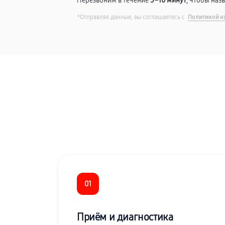
Перезвоним в течение
5–10 минут
, чтобы наз
*Отправляя данные, вы соглашаетесь с
Политикой к
01
Приём и диагностика