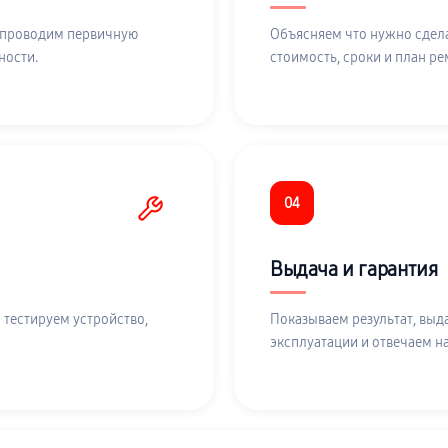
 проводим первичную
Объясняем что нужно сдела
ности.
стоимость, сроки и план ре
04
Выдача и гарантия
 тестируем устройство,
Показываем результат, выд
эксплуатации и отвечаем н