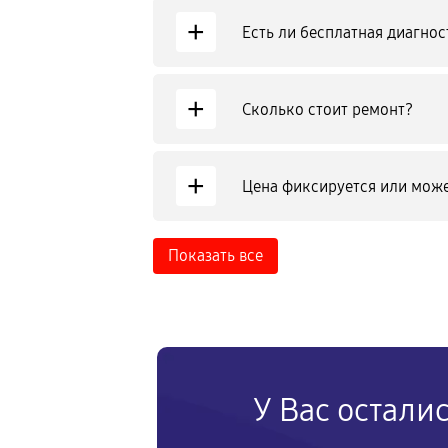
+
Есть ли бесплатная диагнос
+
Сколько стоит ремонт?
+
Цена фиксируется или може
Показать все
У Вас остали