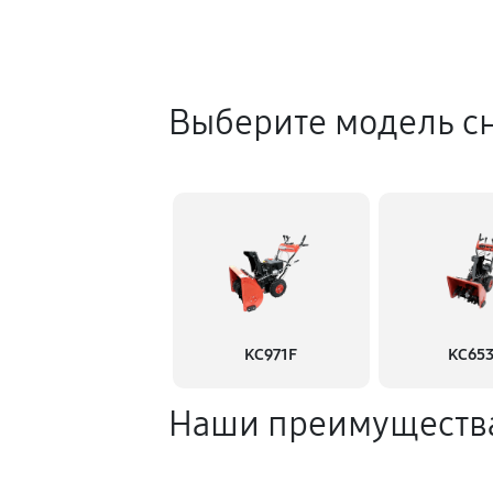
Выберите модель с
KC971F
KC65
Наши преимуществ