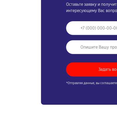
Оставьте заявку и получи
интересующему Вас вопр
*Отправляя данные, вы соглашаете