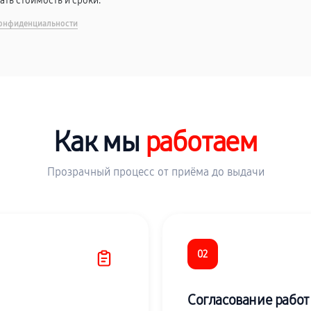
вать стоимость и сроки.
онфиденциальности
Как мы
работаем
Прозрачный процесс от приёма до выдачи
02
Согласование работ