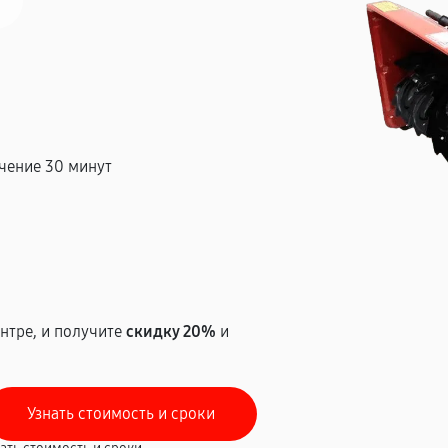
чение 30 минут
т
нтре, и получите
скидку 20%
и