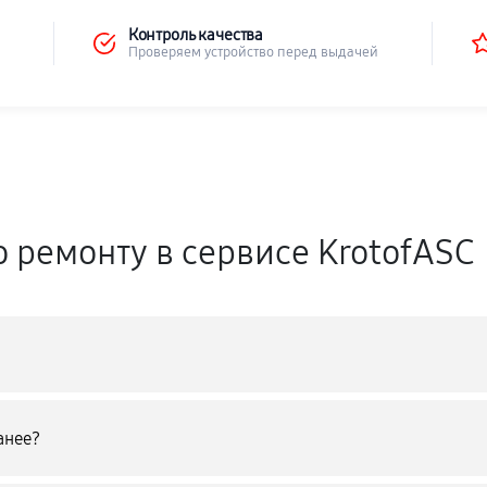
Контроль качества
Проверяем устройство перед выдачей
о ремонту в сервисе KrotofASC
анее?