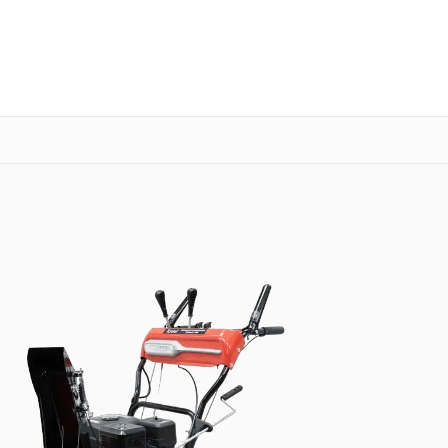
о 3 лет
Выезд мастера бесплатно
+7 (351) 200-54-23
Заказать ремонт