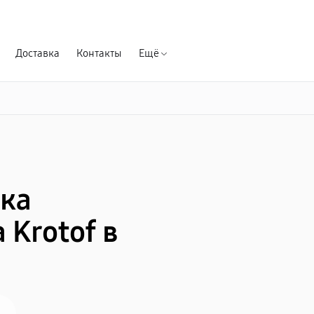
Гарантия д
Доставка
Контакты
Ещё
ка
Krotof в