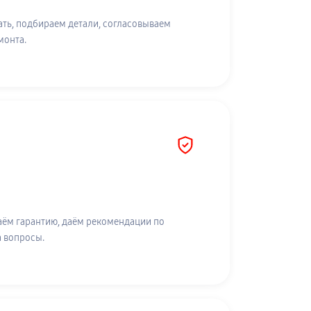
ть, подбираем детали, согласовываем
монта.
аём гарантию, даём рекомендации по
а вопросы.