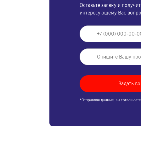
Оставьте заявку и получи
интересующему Вас вопр
*Отправляя данные, вы соглашаете