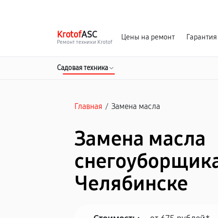
г. Челябинск
Ежедневно с 9:00 до 21:00
Krotof
ASC
Цены на ремонт
Гарантия
Ремонт техники Krotof
Садовая техника
Главная
/
Замена масла
Замена масла
снегоуборщика 
Челябинске