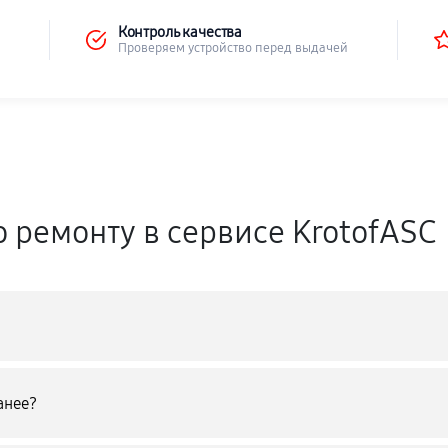
Контроль качества
Проверяем устройство перед выдачей
о ремонту в сервисе KrotofASC
анее?