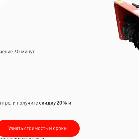
чение 30 минут
т
нтре, и получите
скидку 20%
и