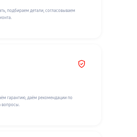
ть, подбираем детали, согласовываем
монта.
аём гарантию, даём рекомендации по
а вопросы.