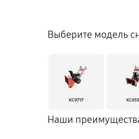
Выберите модель с
KC971F
KC65
Наши преимуществ