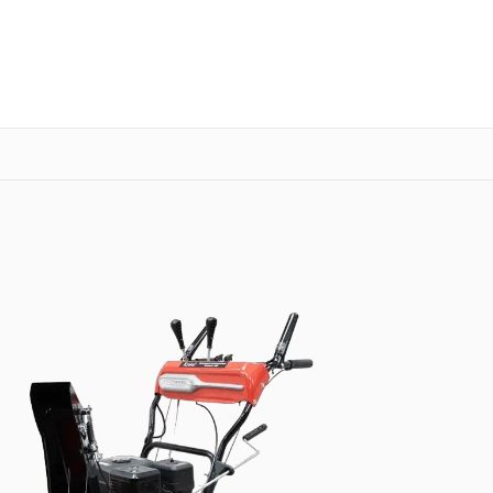
о 3 лет
Выезд мастера бесплатно
+7 (351) 200-54-23
Заказать ремонт