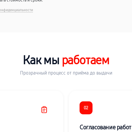
вать стоимость и сроки.
онфиденциальности
Как мы
работаем
Прозрачный процесс от приёма до выдачи
02
Согласование работ