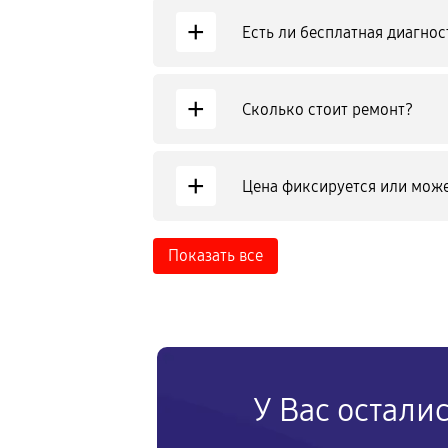
+
Есть ли бесплатная диагнос
+
Сколько стоит ремонт?
+
Цена фиксируется или може
Показать все
У Вас остали