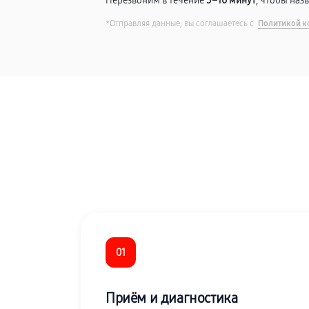
Перезвоним в течение
5–10 минут
, чтобы наз
*Отправляя данные, вы соглашаетесь с
Политикой к
01
Приём и диагностика