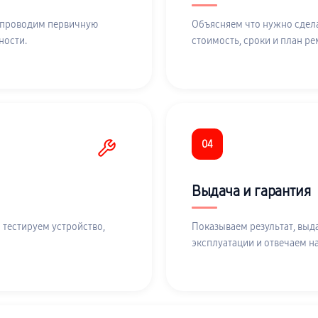
 проводим первичную
Объясняем что нужно сдела
ности.
стоимость, сроки и план ре
04
Выдача и гарантия
 тестируем устройство,
Показываем результат, выд
эксплуатации и отвечаем н