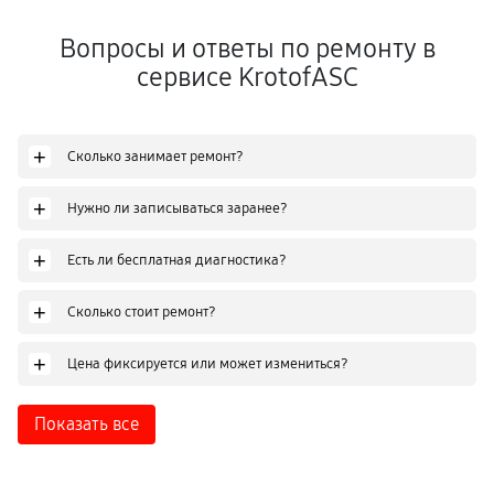
Вопросы и ответы по ремонту в
сервисе KrotofASC
+
Сколько занимает ремонт?
+
Нужно ли записываться заранее?
+
Есть ли бесплатная диагностика?
+
Сколько стоит ремонт?
+
Цена фиксируется или может измениться?
Показать все