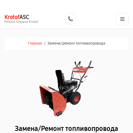
г. Челябинск
Ежедневно с 9:00 до 21:00
+7 (351) 200-54-23
Krotof
ASC
Заказать
Ремонт техники Krotof
Главная
/
Замена/pемонт топливопровода
Замена/Pемонт топливопровода