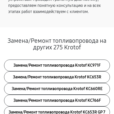
предоставляем понятную консультацию и на всех
этапах работ взаимодействуем с клиентом.
Замена/Pемонт топливопровода на
других 275 Krotof
Замена/Pемонт топливопровода Krotof KC971F
Замена/Pемонт топливопровода Krotof KC653R
Замена/Pемонт топливопровода Krotof KC660RE
Замена/Pемонт топливопровода Krotof KC766F
Замена/Pемонт топливопровода Krotof KC653R GP 7