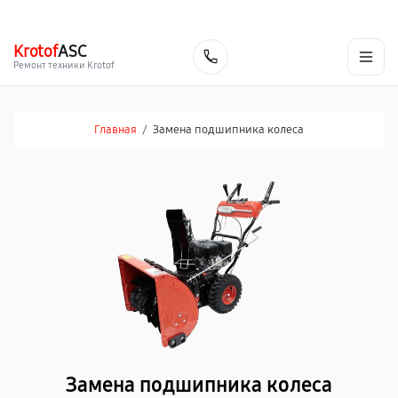
г. Челябинск
Ежедневно с 9:00 до 21:00
+7 (351) 200-54-23
Krotof
ASC
Заказать
Ремонт техники Krotof
Главная
/
Замена подшипника колеса
Замена подшипника колеса