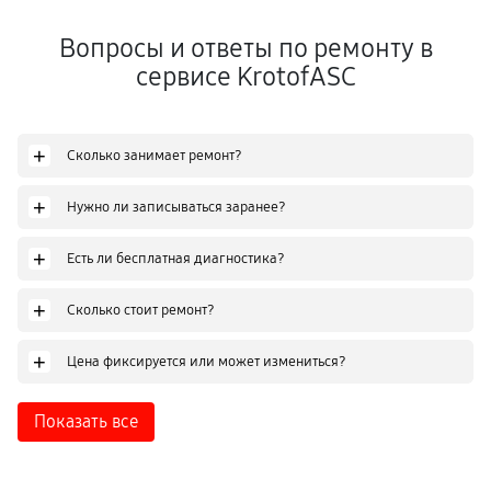
Вопросы и ответы по ремонту в
сервисе KrotofASC
+
Сколько занимает ремонт?
+
Нужно ли записываться заранее?
+
Есть ли бесплатная диагностика?
+
Сколько стоит ремонт?
+
Цена фиксируется или может измениться?
Показать все