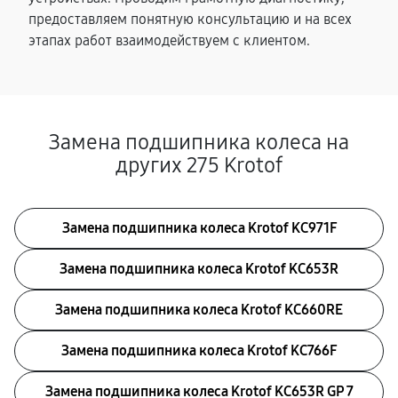
предоставляем понятную консультацию и на всех
этапах работ взаимодействуем с клиентом.
Замена подшипника колеса на
других 275 Krotof
Замена подшипника колеса Krotof KC971F
Замена подшипника колеса Krotof KC653R
Замена подшипника колеса Krotof KC660RE
Замена подшипника колеса Krotof KC766F
Замена подшипника колеса Krotof KC653R GP 7