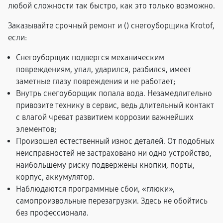
любой сложности так быстро, как это только возможно.
Заказывайте срочный ремонт и (
) снегоуборщика Krotof,
если:
Снегоуборщик подвергся механическим
повреждениям, упал, ударился, разбился, имеет
заметные глазу повреждения и не работает;
Внутрь снегоуборщик попала вода. Незамедлительно
привозите технику в сервис, ведь длительный контакт
с влагой чреват развитием коррозии важнейших
элементов;
Произошел естественный износ деталей. От подобных
неисправностей не застраховано ни одно устройство,
наибольшему риску подвержены кнопки, порты,
корпус, аккумулятор.
Наблюдаются программные сбои, «глюки»,
самопроизвольные перезагрузки. Здесь не обойтись
без профессионала.